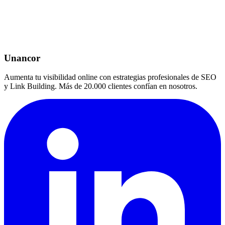
Unancor
Aumenta tu visibilidad online con estrategias profesionales de SEO
y Link Building. Más de 20.000 clientes confían en nosotros.