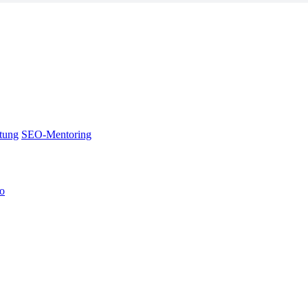
tung
SEO-Mentoring
no