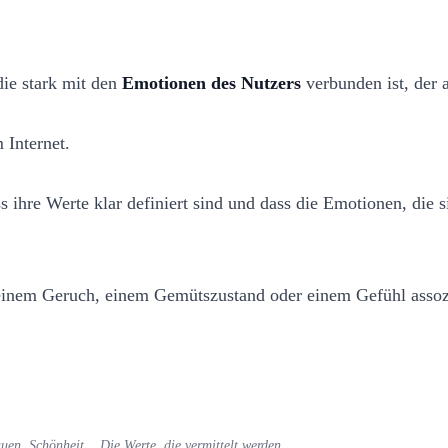
die stark mit den
Emotionen des Nutzers
verbunden ist, der a
 Internet.
re Werte klar definiert sind und dass die Emotionen, die sie
t einem Geruch, einem Gemütszustand oder einem Gefühl assoz
en, Schönheit… Die Werte, die vermittelt werden