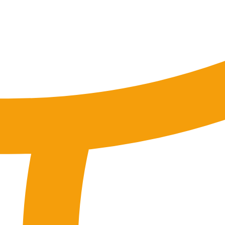
tung
SEO-Mentoring