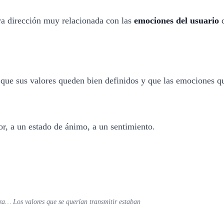
ra dirección muy relacionada con las
emociones del usuario
q
que sus valores queden bien definidos y que las emociones q
or, a un estado de ánimo, a un sentimiento.
za… Los valores que se querían transmitir estaban