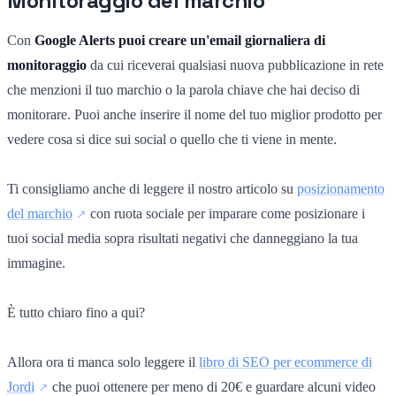
Monitoraggio del marchio
Con
Google Alerts puoi creare un'email giornaliera di
monitoraggio
da cui riceverai qualsiasi nuova pubblicazione in rete
che menzioni il tuo marchio o la parola chiave che hai deciso di
monitorare. Puoi anche inserire il nome del tuo miglior prodotto per
vedere cosa si dice sui social o quello che ti viene in mente.
Ti consigliamo anche di leggere il nostro articolo su
posizionamento
del marchio
con ruota sociale per imparare come posizionare i
tuoi social media sopra risultati negativi che danneggiano la tua
immagine.
È tutto chiaro fino a qui?
Allora ora ti manca solo leggere il
libro di SEO per ecommerce di
Jordi
che puoi ottenere per meno di 20€ e guardare alcuni video