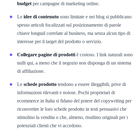
budget
per campagne di marketing online.
Le
idee di contenuto
sono limitate e nei blog si pubblicano
spesso articoli focalizzati sul posizionamento di parole
chiave longtail correlate al business, ma senza alcun tipo di
interesse per il target del prodotto o servizio.
Collegare pagine di prodotti
è costoso. I link naturali sono
nulli qui, a meno che il negozio non disponga di un sistema
di affiliazione.
Le
schede prodotto
tendono a essere illeggibili, prive di
informazioni rilevanti e noiose. Pochi proprietari di
ecommerce in Italia si fidano del potere del copywriting per
riconvertire le loro schede prodotto in testi persuasivi che
stimolino la vendita o che, almeno, risultino originali per i
potenziali clienti che vi accedono.