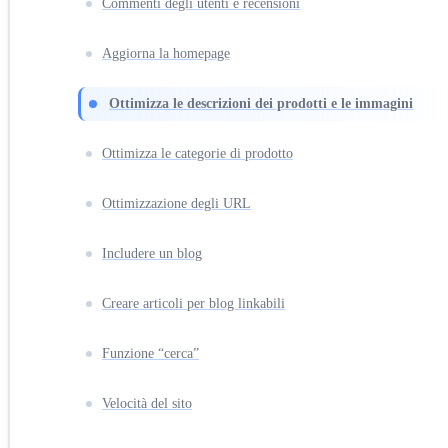
Commenti degli utenti e recensioni
Aggiorna la homepage
Ottimizza le descrizioni dei prodotti e le immagini
Ottimizza le categorie di prodotto
Ottimizzazione degli URL
Includere un blog
Creare articoli per blog linkabili
Funzione “cerca”
Velocità del sito