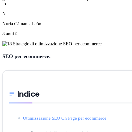
lo…
N
Nuria Cámaras León
8 anni fa
SEO per ecommerce.
Indice
Ottimizzazione SEO On Page per ecommerce