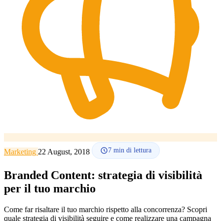
Lingua
🇪🇸 ES
🇬🇧 EN
🇫🇷 FR
🇩🇪 DE
🇮🇹 IT
Accedi
7
min di lettura
Marketing
22 August, 2018
Branded Content: strategia di visibilità
per il tuo marchio
Come far risaltare il tuo marchio rispetto alla concorrenza? Scopri
quale strategia di visibilità seguire e come realizzare una campagna