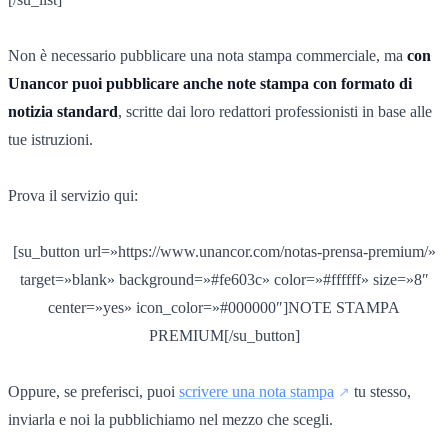
Non è necessario pubblicare una nota stampa commerciale, ma
con
Unancor puoi pubblicare anche note stampa con formato di
notizia standard
, scritte dai loro redattori professionisti in base alle
tue istruzioni.
Prova il servizio qui:
[su_button url=»https://www.unancor.com/notas-prensa-premium/»
target=»blank» background=»#fe603c» color=»#ffffff» size=»8″
center=»yes» icon_color=»#000000″]NOTE STAMPA
PREMIUM[/su_button]
Oppure, se preferisci, puoi
scrivere una nota stampa
tu stesso,
inviarla e noi la pubblichiamo nel mezzo che scegli.