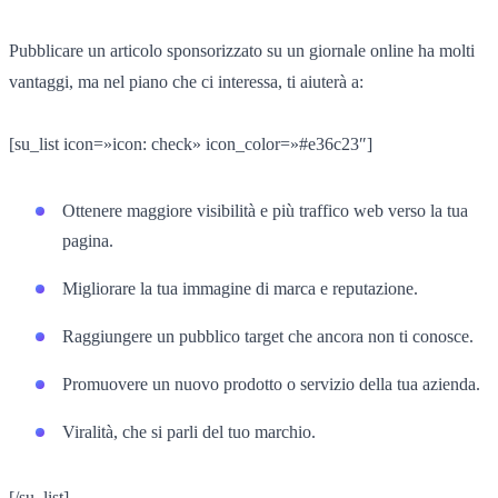
Pubblicare un articolo sponsorizzato su un giornale online ha molti
vantaggi, ma nel piano che ci interessa, ti aiuterà a:
[su_list icon=»icon: check» icon_color=»#e36c23″]
Ottenere maggiore visibilità e più traffico web verso la tua
pagina.
Migliorare la tua immagine di marca e reputazione.
Raggiungere un pubblico target che ancora non ti conosce.
Promuovere un nuovo prodotto o servizio della tua azienda.
Viralità, che si parli del tuo marchio.
[/su_list]