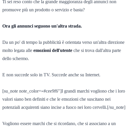
Ti sei reso conto che la grande maggioranza degli annunci non
promuove più un prodotto o servizio e basta?
Ora gli annunci seguono un'altra strada.
Da un po' di tempo la pubblicità è orientata verso un'altra direzione
molto legata alle
emozioni dell'utente
che si trova dall'altra parte
dello schermo.
E non succede solo in TV. Succede anche su Internet.
[su_note note_color=»#cee9f6″]I grandi marchi vogliono che i loro
valori siano ben definiti e che le emozioni che suscitano nei
potenziali acquirenti siano incise a fuoco nei loro cervelli.[/su_note]
Vogliono essere marchi che si ricordano, che si associano a un