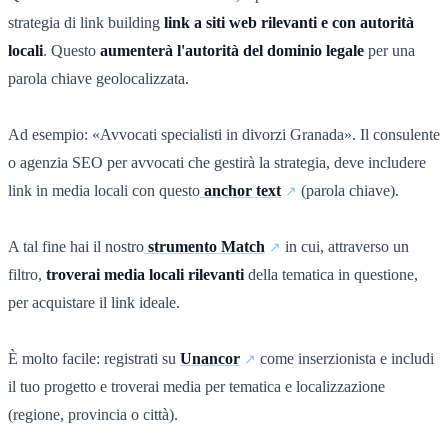
strategia di link building
link a siti web rilevanti e con autorità
locali
. Questo
aumenterà l'autorità del dominio legale
per una
parola chiave geolocalizzata.
Ad esempio: «Avvocati specialisti in divorzi Granada». Il consulente
o agenzia SEO per avvocati che gestirà la strategia, deve includere
link in media locali con questo
anchor text
(parola chiave).
A tal fine hai il nostro
strumento Match
in cui, attraverso un
filtro,
troverai media locali rilevanti
della tematica in questione,
per acquistare il link ideale.
È molto facile: registrati su
Unancor
come inserzionista e includi
il tuo progetto e troverai media per tematica e localizzazione
(regione, provincia o città).