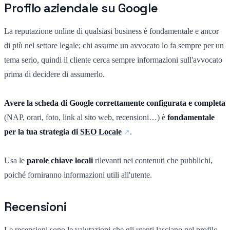
Profilo aziendale su Google
La reputazione online di qualsiasi business è fondamentale e ancor
di più nel settore legale; chi assume un avvocato lo fa sempre per un
tema serio, quindi il cliente cerca sempre informazioni sull'avvocato
prima di decidere di assumerlo.
Avere la scheda di Google correttamente configurata e completa
(NAP, orari, foto, link al sito web, recensioni…) è
fondamentale
per la tua strategia di
SEO Locale
.
Usa le
parole chiave locali
rilevanti nei contenuti che pubblichi,
poiché forniranno informazioni utili all'utente.
Recensioni
Le recensioni sono le valutazioni che gli utenti lasciano nel profilo