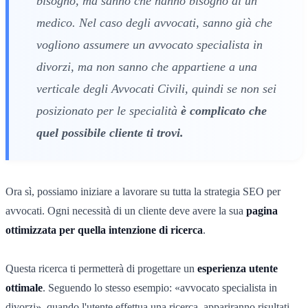
bisogno, ma sanno che hanno bisogno di un
medico. Nel caso degli avvocati, sanno già che
vogliono assumere un avvocato specialista in
divorzi, ma non sanno che appartiene a una
verticale degli Avvocati Civili, quindi se non sei
posizionato per le specialità
è complicato che
quel possibile cliente ti trovi.
Ora sì, possiamo iniziare a lavorare su tutta la strategia SEO per
avvocati. Ogni necessità di un cliente deve avere la sua
pagina
ottimizzata per quella intenzione di ricerca
.
Questa ricerca ti permetterà di progettare un
esperienza utente
ottimale
. Seguendo lo stesso esempio: «avvocato specialista in
divorzi», quando l'utente effettua una ricerca, appariranno risultati