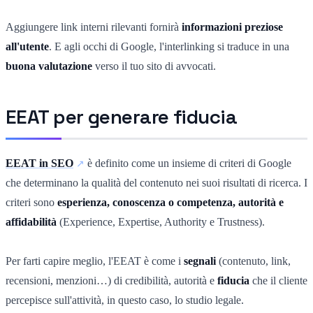
Aggiungere link interni rilevanti fornirà
informazioni preziose
all'utente
. E agli occhi di Google, l'interlinking si traduce in una
buona valutazione
verso il tuo sito di avvocati.
EEAT per generare fiducia
EEAT in SEO
è definito come un insieme di criteri di Google
che determinano la qualità del contenuto nei suoi risultati di ricerca. I
criteri sono
esperienza, conoscenza o competenza, autorità e
affidabilità
(Experience, Expertise, Authority e Trustness).
Per farti capire meglio, l'EEAT è come i
segnali
(contenuto, link,
recensioni, menzioni…) di credibilità, autorità e
fiducia
che il cliente
percepisce sull'attività, in questo caso, lo studio legale.