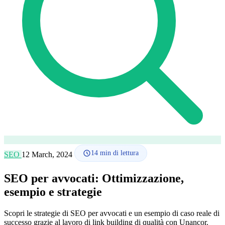
Lingua
🇪🇸 ES
🇬🇧 EN
🇫🇷 FR
🇩🇪 DE
🇮🇹 IT
Accedi
14
min di lettura
SEO
12 March, 2024
SEO per avvocati: Ottimizzazione,
esempio e strategie
Scopri le strategie di SEO per avvocati e un esempio di caso reale di
successo grazie al lavoro di link building di qualità con Unancor.