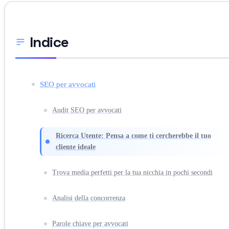
Indice
SEO per avvocati
Audit SEO per avvocati
Ricerca Utente: Pensa a come ti cercherebbe il tuo
cliente ideale
Trova media perfetti per la tua nicchia in pochi secondi
Analisi della concorrenza
Parole chiave per avvocati