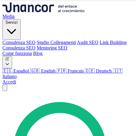
Media
Servizi
Consulenza SEO
Studio Collegamenti
Audit SEO
Link Building
Consulenza SEO
Mentoring SEO
Come funziona
Blog
IT
🇪🇸 Español
🇬🇧 English
🇫🇷 Français
🇩🇪 Deutsch
🇮🇹
Italiano
Accedi
Media
Servizi
Consulenza SEO
Studio Collegamenti
Audit SEO
Link Building
Consulenza SEO
Mentoring SEO
Come funziona
Blog