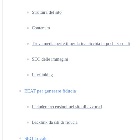
Struttura del sito
Contenuto
Trova media perfetti per la tua nicchia in pochi secondi
SEO delle immagini
Interlinking
EEAT per generare fiducia
Includere recensioni nel sito di avvocati
Backlink da siti di fiducia
SEO Locale