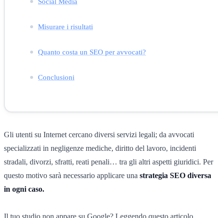
Social Media
Misurare i risultati
Quanto costa un SEO per avvocati?
Conclusioni
Gli utenti su Internet cercano diversi servizi legali; da avvocati
specializzati in negligenze mediche, diritto del lavoro, incidenti
stradali, divorzi, sfratti, reati penali… tra gli altri aspetti giuridici. Per
questo motivo sarà necessario applicare una
strategia SEO diversa
in ogni caso.
Il tuo studio non appare su Google? Leggendo questo articolo