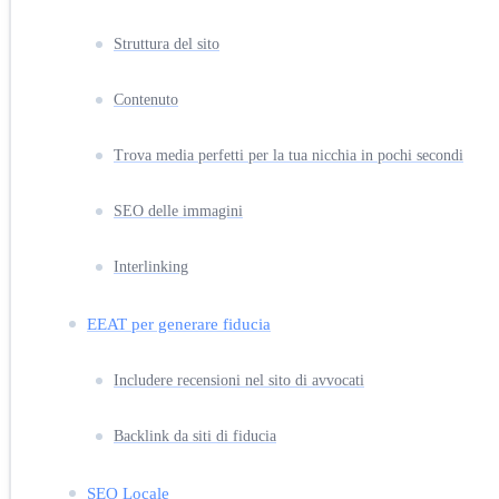
Struttura del sito
Contenuto
Trova media perfetti per la tua nicchia in pochi secondi
SEO delle immagini
Interlinking
EEAT per generare fiducia
Includere recensioni nel sito di avvocati
Backlink da siti di fiducia
SEO Locale