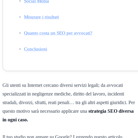
Social Media
Misurare i risultati
Quanto costa un SEO per avvocati?
Conclusioni
Gli utenti su Internet cercano diversi servizi legali; da avvocati
specializzati in negligenze mediche, diritto del lavoro, incidenti
stradali, divorzi, sfratti, reati penali… tra gli altri aspetti giuridici. Per
questo motivo sarà necessario applicare una
strategia SEO diversa
in ogni caso.
Il tuo studio non appare su Google? Leggendo questo articolo