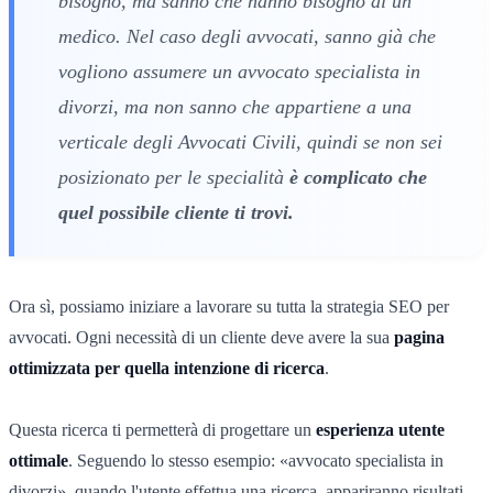
bisogno, ma sanno che hanno bisogno di un
medico. Nel caso degli avvocati, sanno già che
vogliono assumere un avvocato specialista in
divorzi, ma non sanno che appartiene a una
verticale degli Avvocati Civili, quindi se non sei
posizionato per le specialità
è complicato che
quel possibile cliente ti trovi.
Ora sì, possiamo iniziare a lavorare su tutta la strategia SEO per
avvocati. Ogni necessità di un cliente deve avere la sua
pagina
ottimizzata per quella intenzione di ricerca
.
Questa ricerca ti permetterà di progettare un
esperienza utente
ottimale
. Seguendo lo stesso esempio: «avvocato specialista in
divorzi», quando l'utente effettua una ricerca, appariranno risultati