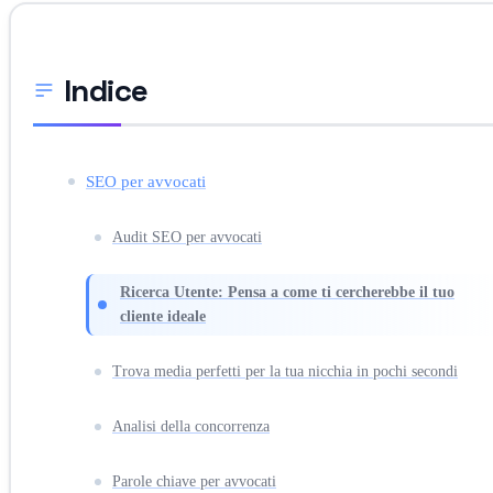
Indice
SEO per avvocati
Audit SEO per avvocati
Ricerca Utente: Pensa a come ti cercherebbe il tuo
cliente ideale
Trova media perfetti per la tua nicchia in pochi secondi
Analisi della concorrenza
Parole chiave per avvocati