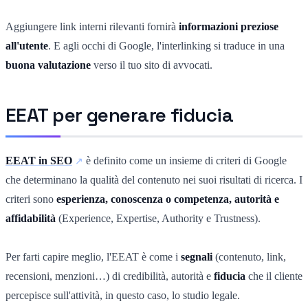
Aggiungere link interni rilevanti fornirà
informazioni preziose
all'utente
. E agli occhi di Google, l'interlinking si traduce in una
buona valutazione
verso il tuo sito di avvocati.
EEAT per generare fiducia
EEAT in SEO
è definito come un insieme di criteri di Google
che determinano la qualità del contenuto nei suoi risultati di ricerca. I
criteri sono
esperienza, conoscenza o competenza, autorità e
affidabilità
(Experience, Expertise, Authority e Trustness).
Per farti capire meglio, l'EEAT è come i
segnali
(contenuto, link,
recensioni, menzioni…) di credibilità, autorità e
fiducia
che il cliente
percepisce sull'attività, in questo caso, lo studio legale.