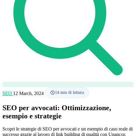
Lingua
🇪🇸 ES
🇬🇧 EN
🇫🇷 FR
🇩🇪 DE
🇮🇹 IT
Accedi
14
min di lettura
SEO
12 March, 2024
SEO per avvocati: Ottimizzazione,
esempio e strategie
Scopri le strategie di SEO per avvocati e un esempio di caso reale di
successo grazie al lavoro di link building di qualità con Unancor.