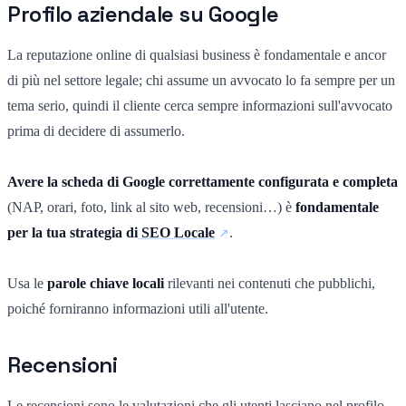
Profilo aziendale su Google
La reputazione online di qualsiasi business è fondamentale e ancor
di più nel settore legale; chi assume un avvocato lo fa sempre per un
tema serio, quindi il cliente cerca sempre informazioni sull'avvocato
prima di decidere di assumerlo.
Avere la scheda di Google correttamente configurata e completa
(NAP, orari, foto, link al sito web, recensioni…) è
fondamentale
per la tua strategia di
SEO Locale
.
Usa le
parole chiave locali
rilevanti nei contenuti che pubblichi,
poiché forniranno informazioni utili all'utente.
Recensioni
Le recensioni sono le valutazioni che gli utenti lasciano nel profilo