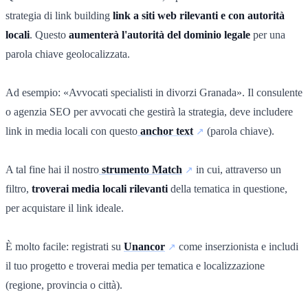
strategia di link building
link a siti web rilevanti e con autorità
locali
. Questo
aumenterà l'autorità del dominio legale
per una
parola chiave geolocalizzata.
Ad esempio: «Avvocati specialisti in divorzi Granada». Il consulente
o agenzia SEO per avvocati che gestirà la strategia, deve includere
link in media locali con questo
anchor text
(parola chiave).
A tal fine hai il nostro
strumento Match
in cui, attraverso un
filtro,
troverai media locali rilevanti
della tematica in questione,
per acquistare il link ideale.
È molto facile: registrati su
Unancor
come inserzionista e includi
il tuo progetto e troverai media per tematica e localizzazione
(regione, provincia o città).