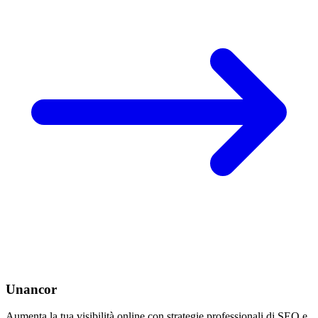
Unancor
Aumenta la tua visibilità online con strategie professionali di SEO e