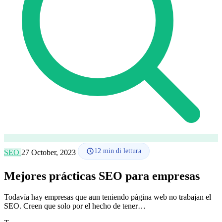
Lingua
🇪🇸 ES
🇬🇧 EN
🇫🇷 FR
🇩🇪 DE
🇮🇹 IT
Accedi
12
min di lettura
SEO
27 October, 2023
Mejores prácticas SEO para empresas
Todavía hay empresas que aun teniendo página web no trabajan el
SEO. Creen que solo por el hecho de tener…