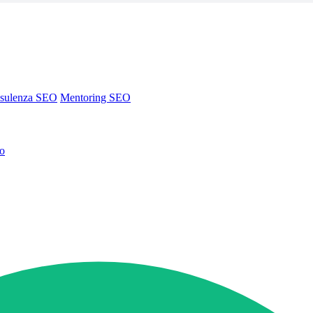
sulenza SEO
Mentoring SEO
no
sulenza SEO
Mentoring SEO