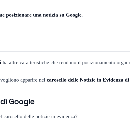
me posizionare una notizia su Google
.
i
ha altre caratteristiche che rendono il posizionamento organic
e vogliono apparire nel
carosello delle Notizie in Evidenza d
 di Google
l carosello delle notizie in evidenza?