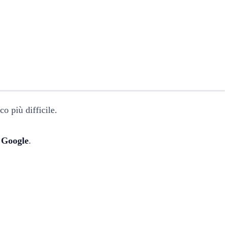
o più difficile.
i Google
.