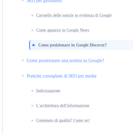
SEO per giornalisti
Carosello delle notizie in evidenza di Google
Come apparire in Google News
Come posizionare in Google Discover?
Come posizionare una notizia su Google?
Pratiche consigliate di SEO per media
Indicizzazione
L'architettura dell'informazione
Contenuto di qualità? Come no!