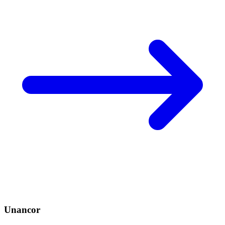
Unancor