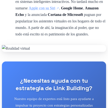
en sistemas inteligentes interactivos. No tardará mucho en
sumarse
Apple con su Siri
.
Google Home
,
Amazon
Echo
y la anunciada
Cortana de Microsoft
pugnan por
popularizar los asistentes virtuales en los hogares de todo el
mundo. A partir de ahí, la imaginación al poder, que no
todo está escrito ni es patrimonio de los grandes.
¿Necesitas ayuda con tu
estrategia de Link Building?
Nuestro equipo de expertos está listo para ayudarte a
impulsar tu proyecto con estrategias personalizadas