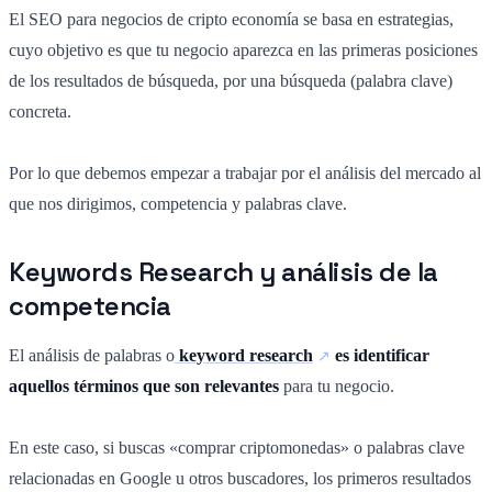
El SEO para negocios de cripto economía se basa en estrategias,
cuyo objetivo es que tu negocio aparezca en las primeras posiciones
de los resultados de búsqueda, por una búsqueda (palabra clave)
concreta.
Por lo que debemos empezar a trabajar por el análisis del mercado al
que nos dirigimos, competencia y palabras clave.
Keywords Research y análisis de la
competencia
El análisis de palabras o
keyword research
es identificar
aquellos términos que son relevantes
para tu negocio.
En este caso, si buscas «comprar criptomonedas» o palabras clave
relacionadas en Google u otros buscadores, los primeros resultados