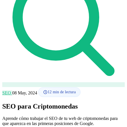
Cómo funciona
Blog
Idioma
🇪🇸 ES
🇬🇧 EN
🇫🇷 FR
🇩🇪 DE
🇮🇹 IT
Acceder
12
min de lectura
SEO
08 May, 2024
SEO para Criptomonedas
Aprende cómo trabajar el SEO de tu web de criptomonedas para
que aparezca en las primeras posiciones de Google.