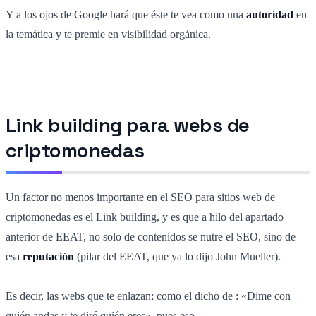
Y a los ojos de Google hará que
éste
te vea como una
autoridad
en
la temática y te premie en visibilidad orgánica.
Link building para webs de
criptomonedas
Un factor no menos importante en el SEO para sitios web de
criptomonedas es el Link building, y es que a hilo del apartado
anterior de EEAT, no solo de contenidos se nutre el SEO, sino de
esa
reputación
(pilar del EEAT, que ya lo dijo John Mueller).
Es decir, las webs que te enlazan; como el dicho de : «Dime con
quién andas y te diré quién eres», pues eso.