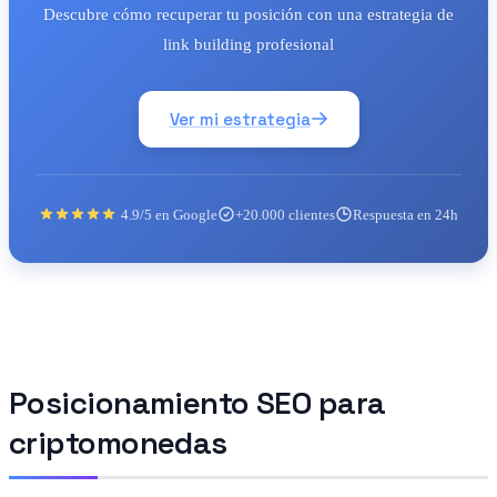
Descubre cómo recuperar tu posición con una estrategia de
link building profesional
Ver mi estrategia
4.9/5 en Google
+20.000 clientes
Respuesta en 24h
Posicionamiento SEO para
criptomonedas