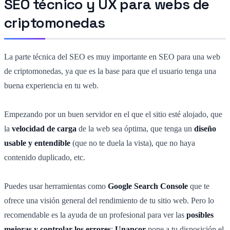
SEO técnico y UX para webs de
criptomonedas
La parte técnica del SEO es muy importante en SEO para una web
de criptomonedas,
ya
que es la base para que el usuario tenga una
buena experiencia en tu web.
Empezando por un buen servidor en el que el sitio esté alojado, que
la
velocidad de carga
de la web sea óptima, que tenga un
diseño
usable y entendible
(que no te duela la vista), que no haya
contenido duplicado, etc.
Puedes usar herramientas como
Google Search Console
que te
ofrece una visión general del rendimiento de tu sitio web. Pero lo
recomendable es la ayuda de un profesional para ver las
posibles
mejoras y controlar los errores
;
Unancor
pone a tu disposición el