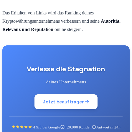
Das Erhalten von Links wird das Ranking deines
Kryptowährungsunternehmens verbessern und seine
Autorität,
Relevanz und Reputation
online steigern.
Verlasse die Stagnation
deines Unternehmens
Jetzt beauftragen
4.9/5 bei Google
+20.000 Kunden
Antwort in 24h