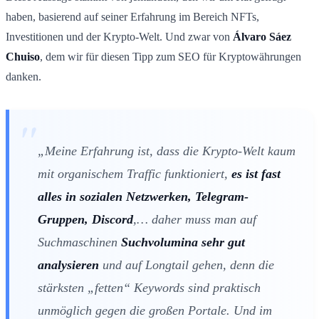
haben, basierend auf seiner Erfahrung im Bereich NFTs,
Investitionen und der Krypto-Welt. Und zwar von
Álvaro Sáez
Chuiso
, dem wir für diesen Tipp zum SEO für Kryptowährungen
danken.
„Meine Erfahrung ist, dass die Krypto-Welt kaum
mit organischem Traffic funktioniert,
es ist fast
alles in sozialen Netzwerken, Telegram-
Gruppen, Discord
,… daher muss man auf
Suchmaschinen
Suchvolumina sehr gut
analysieren
und auf Longtail gehen, denn die
stärksten „fetten“ Keywords sind praktisch
unmöglich gegen die großen Portale. Und im