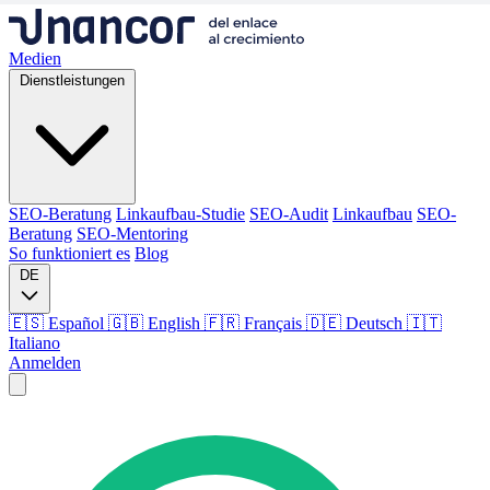
Medien
Dienstleistungen
SEO-Beratung
Linkaufbau-Studie
SEO-Audit
Linkaufbau
SEO-
Beratung
SEO-Mentoring
So funktioniert es
Blog
DE
🇪🇸 Español
🇬🇧 English
🇫🇷 Français
🇩🇪 Deutsch
🇮🇹
Italiano
Anmelden
Medien
Dienstleistungen