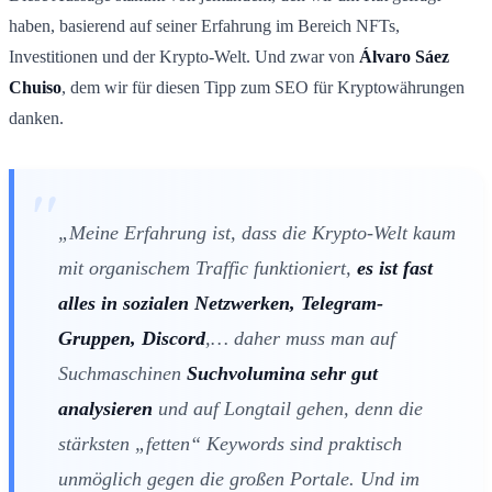
haben, basierend auf seiner Erfahrung im Bereich NFTs,
Investitionen und der Krypto-Welt. Und zwar von
Álvaro Sáez
Chuiso
, dem wir für diesen Tipp zum SEO für Kryptowährungen
danken.
„Meine Erfahrung ist, dass die Krypto-Welt kaum
mit organischem Traffic funktioniert,
es ist fast
alles in sozialen Netzwerken, Telegram-
Gruppen, Discord
,… daher muss man auf
Suchmaschinen
Suchvolumina sehr gut
analysieren
und auf Longtail gehen, denn die
stärksten „fetten“ Keywords sind praktisch
unmöglich gegen die großen Portale. Und im