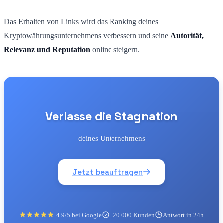
Das Erhalten von Links wird das Ranking deines
Kryptowährungsunternehmens verbessern und seine
Autorität,
Relevanz und Reputation
online steigern.
Verlasse die Stagnation
deines Unternehmens
Jetzt beauftragen
4.9/5 bei Google
+20.000 Kunden
Antwort in 24h