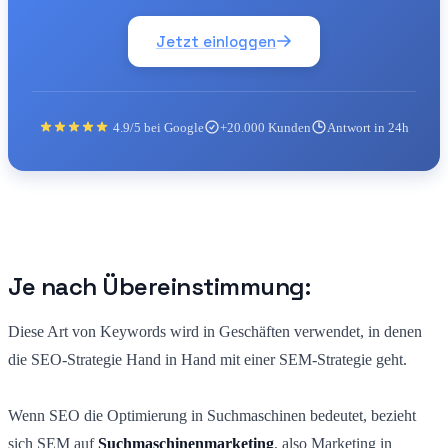
Jetzt einloggen
4.9/5 bei Google
+20.000 Kunden
Antwort in 24h
Je nach Übereinstimmung:
Diese Art von Keywords wird in Geschäften verwendet, in denen
die SEO-Strategie Hand in Hand mit einer SEM-Strategie geht.
Wenn SEO die Optimierung in Suchmaschinen bedeutet, bezieht
sich SEM auf
Suchmaschinenmarketing
, also Marketing in