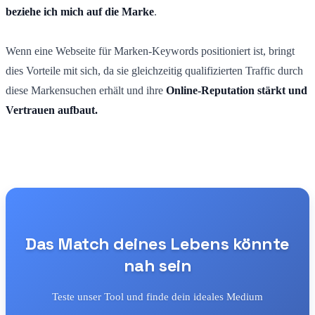
beziehe ich mich auf die Marke
.
Wenn eine Webseite für Marken-Keywords positioniert ist, bringt
dies Vorteile mit sich, da sie gleichzeitig qualifizierten Traffic durch
diese Markensuchen erhält und ihre
Online-Reputation stärkt und
Vertrauen aufbaut.
Das Match deines Lebens könnte
nah sein
Teste unser Tool und finde dein ideales Medium