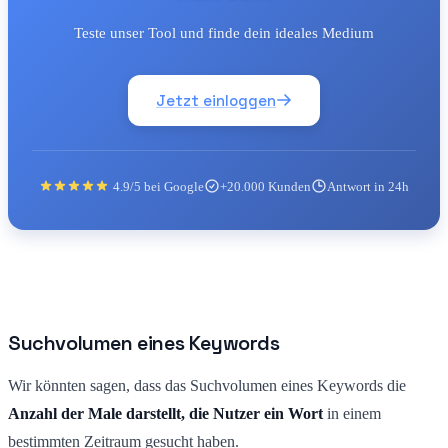
Teste unser Tool und finde dein ideales Medium
Jetzt einloggen
4.9/5 bei Google
+20.000 Kunden
Antwort in 24h
Suchvolumen eines Keywords
Wir könnten sagen, dass das Suchvolumen eines Keywords die
Anzahl der Male darstellt, die Nutzer ein Wort
in einem
bestimmten Zeitraum gesucht haben.