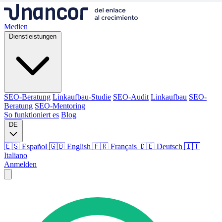
Medien
Dienstleistungen
SEO-Beratung
Linkaufbau-Studie
SEO-Audit
Linkaufbau
SEO-
Beratung
SEO-Mentoring
So funktioniert es
Blog
DE
🇪🇸 Español
🇬🇧 English
🇫🇷 Français
🇩🇪 Deutsch
🇮🇹
Italiano
Anmelden
Medien
Dienstleistungen