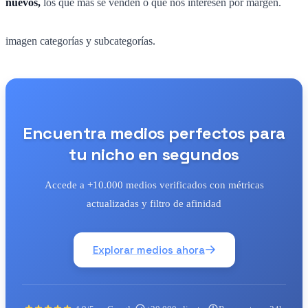
nuevos,
los que más se venden o que nos interesen por margen.
imagen categorías y subcategorías.
Encuentra medios perfectos para
tu nicho en segundos
Accede a +10.000 medios verificados con métricas
actualizadas y filtro de afinidad
Explorar medios ahora