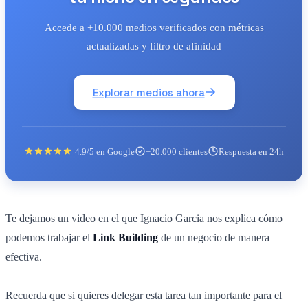
Accede a +10.000 medios verificados con métricas
actualizadas y filtro de afinidad
Explorar medios ahora
4.9/5 en Google
+20.000 clientes
Respuesta en 24h
Te dejamos un video en el que Ignacio Garcia nos explica cómo
podemos trabajar el
Link Building
de un negocio de manera
efectiva.
Recuerda que si quieres delegar esta tarea tan importante para el