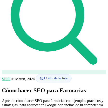
Cómo funciona
Blog
Idioma
🇪🇸 ES
🇬🇧 EN
🇫🇷 FR
🇩🇪 DE
🇮🇹 IT
Acceder
13
min de lectura
SEO
26 March, 2024
Cómo hacer SEO para Farmacias
Aprende cómo hacer SEO para farmacias con ejemplos prácticos y
estrategias, para aparecer en Google por encima de tu competencia.