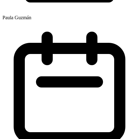
Paula Guzmán