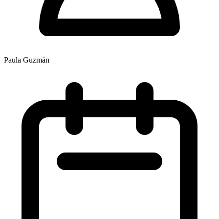
Paula Guzmán