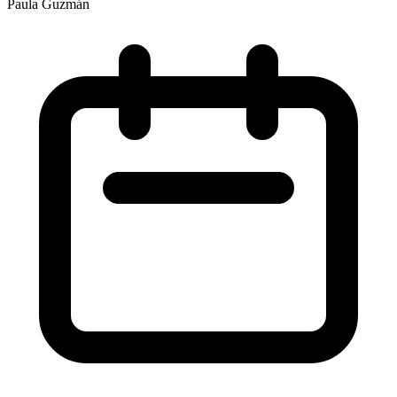
Paula Guzmán