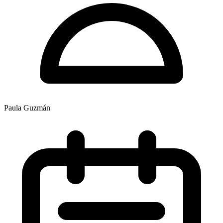
Paula Guzmán