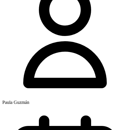
Paula Guzmán