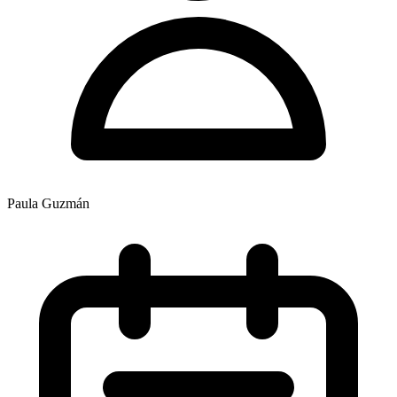
Paula Guzmán