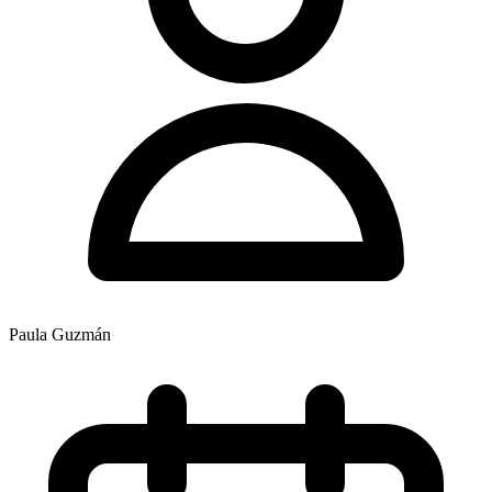
Paula Guzmán