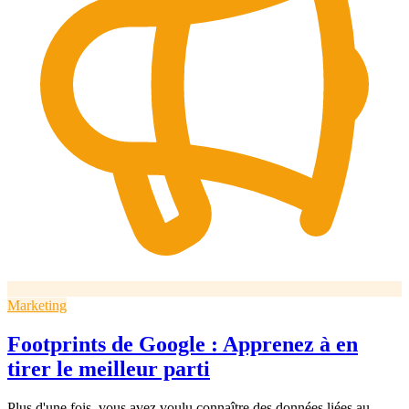
Marketing
Footprints de Google : Apprenez à en
tirer le meilleur parti
Plus d'une fois, vous avez voulu connaître des données liées au