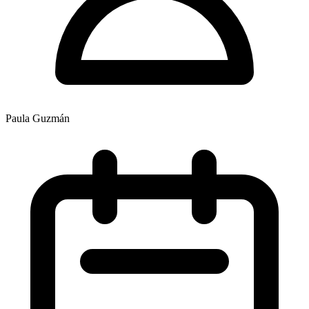
Paula Guzmán