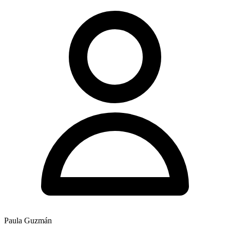
Paula Guzmán