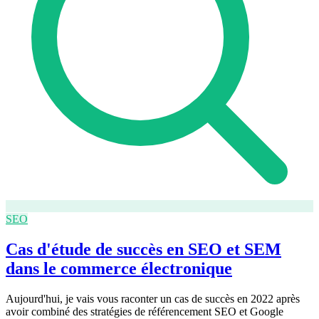
SEO
Cas d'étude de succès en SEO et SEM
dans le commerce électronique
Aujourd'hui, je vais vous raconter un cas de succès en 2022 après
avoir combiné des stratégies de référencement SEO et Google