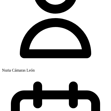
Nuria Cámaras León