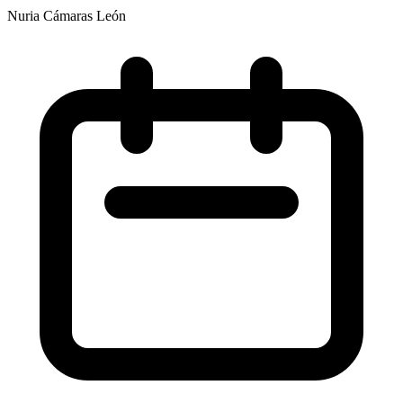
Nuria Cámaras León