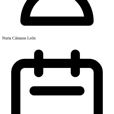
Nuria Cámaras León