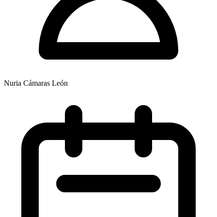
Nuria Cámaras León