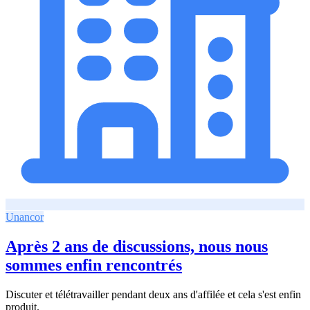
Unancor
Après 2 ans de discussions, nous nous
sommes enfin rencontrés
Discuter et télétravailler pendant deux ans d'affilée et cela s'est enfin
produit.