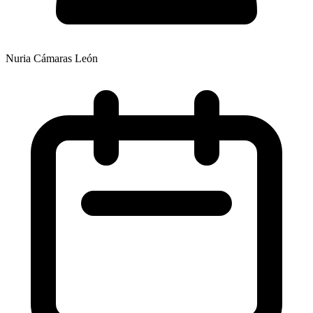
Nuria Cámaras León