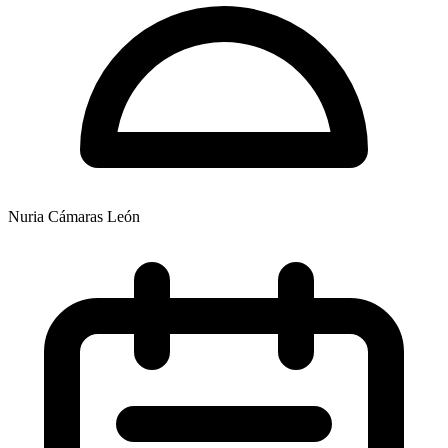
Nuria Cámaras León