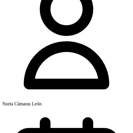
Nuria Cámaras León