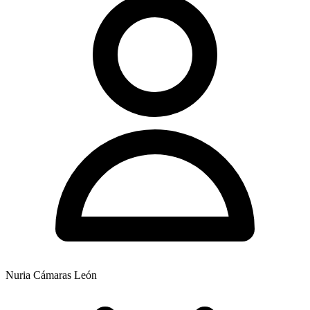
Nuria Cámaras León