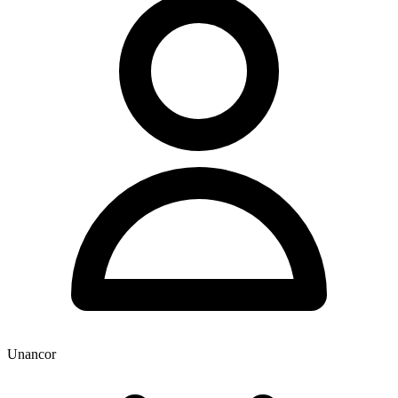
Unancor