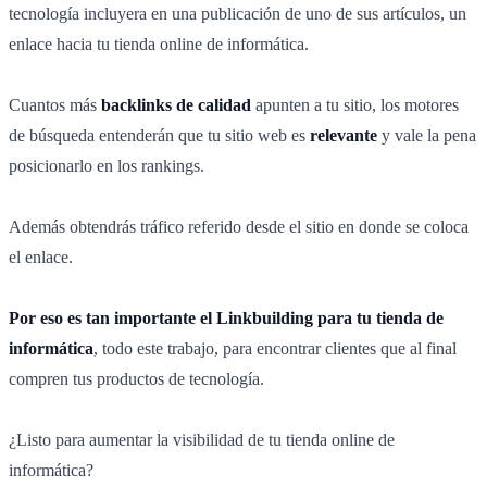
tecnología incluyera en una publicación de uno de sus artículos, un
enlace hacia tu tienda online de informática.
Cuantos más
backlinks de calidad
apunten a tu sitio, los motores
de búsqueda entenderán que tu sitio web es
relevante
y vale la pena
posicionarlo en los rankings.
Además obtendrás tráfico referido desde el sitio en donde se coloca
el enlace.
Por eso es tan importante el Linkbuilding para tu tienda de
informática
, todo este trabajo, para encontrar clientes que al final
compren tus productos de tecnología.
¿Listo para aumentar la visibilidad de tu tienda online de
informática?