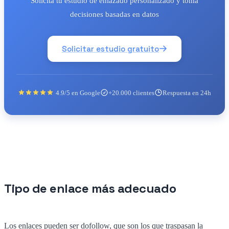
Solicita tu estudio de enlazado personalizado y toma
decisiones basadas en datos
Solicitar estudio gratuito
4.9/5 en Google
+20.000 clientes
Respuesta en 24h
Tipo de enlace más adecuado
Los enlaces pueden ser dofollow, que son los que traspasan la