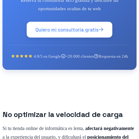
Reserva tu consultoría SEO gratuita y descubre las
oportunidades ocultas de tu web
Quiero mi consultoría gratis
4.9/5 en Google
+20.000 clientes
Respuesta en 24h
No optimizar la velocidad de carga
Si tu tienda online de informática es lenta,
afectará negativamente
a la experiencia del usuario, y dificultará el
posicionamiento del