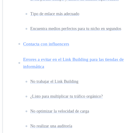
Tipo de enlace más adecuado
Encuentra medios perfectos para tu nicho en segundos
Contacta con influencers
Errores a evitar en el Link Building para las tiendas de
informática
No trabajar el Link Building
¿Listo para multiplicar tu tráfico orgánico?
No optimizar la velocidad de carga
No realizar una auditoría