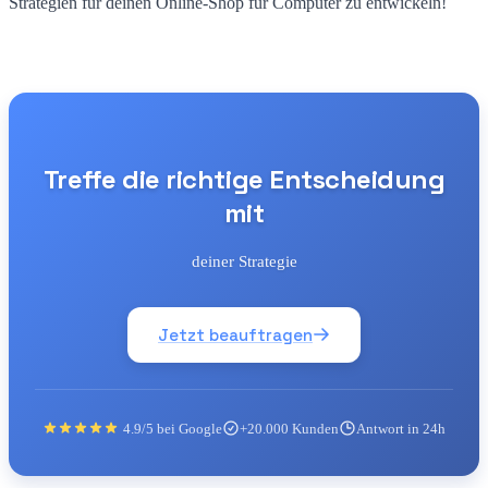
Strategien für deinen Online-Shop für Computer zu entwickeln!
Treffe die richtige Entscheidung
mit
deiner Strategie
Jetzt beauftragen
4.9/5 bei Google
+20.000 Kunden
Antwort in 24h