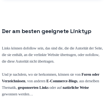
Der am besten geeignete Linktyp
Links können dofollow sein, das sind die, die die Autorität der Seite,
die sie enthält, an die verlinkte Website übertragen, oder nofollow,
die diese Autorität nicht übertragen.
Und je nachdem, wo sie herkommen, können sie von
Foren oder
Verzeichnissen
, von anderen
E-Commerce-Blogs
, aus derselben
Thematik,
gesponserten Links
oder auf
natürliche Weise
gewonnen werden…