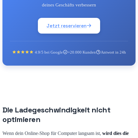
deines Geschäfts verbessern
Jetzt reservieren
4.9/5 bei Google
+20.000 Kunden
Antwort in 24h
Die Ladegeschwindigkeit nicht
optimieren
Wenn dein Online-Shop für Computer langsam ist,
wird dies die