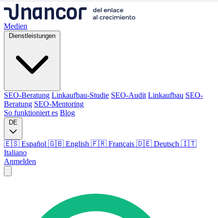
Medien
Dienstleistungen
SEO-Beratung
Linkaufbau-Studie
SEO-Audit
Linkaufbau
SEO-
Beratung
SEO-Mentoring
So funktioniert es
Blog
DE
🇪🇸 Español
🇬🇧 English
🇫🇷 Français
🇩🇪 Deutsch
🇮🇹
Italiano
Anmelden
Medien
Dienstleistungen