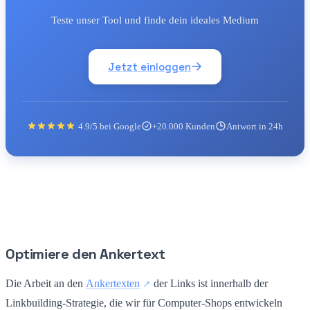
Teste unser Tool und finde dein ideales Medium
Jetzt einloggen
4.9/5 bei Google
+20.000 Kunden
Antwort in 24h
Optimiere den Ankertext
Die Arbeit an den
Ankertexten
der Links ist innerhalb der
Linkbuilding-Strategie, die wir für Computer-Shops entwickeln