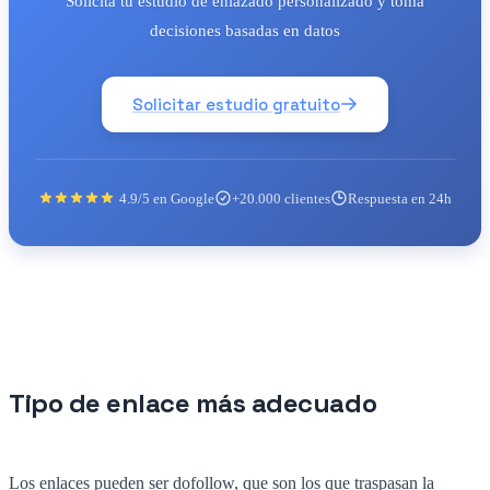
Solicita tu estudio de enlazado personalizado y toma
decisiones basadas en datos
Solicitar estudio gratuito
4.9/5 en Google
+20.000 clientes
Respuesta en 24h
Tipo de enlace más adecuado
Los enlaces pueden ser dofollow, que son los que traspasan la