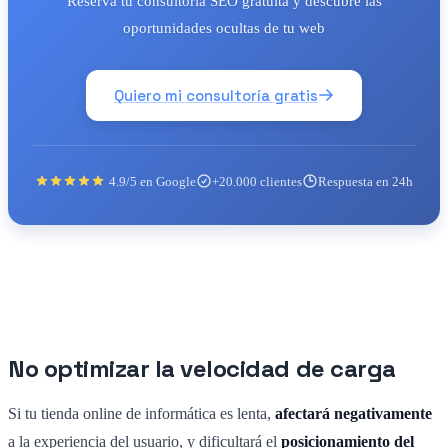
Reserva tu consultoría SEO gratuita y descubre las
oportunidades ocultas de tu web
Quiero mi consultoría gratis
4.9/5 en Google
+20.000 clientes
Respuesta en 24h
No optimizar la velocidad de carga
Si tu tienda online de informática es lenta,
afectará negativamente
a la experiencia del usuario, y dificultará el
posicionamiento del