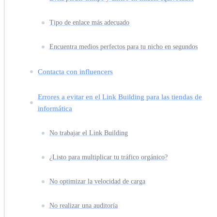
Tipo de enlace más adecuado
Encuentra medios perfectos para tu nicho en segundos
Contacta con influencers
Errores a evitar en el Link Building para las tiendas de
informática
No trabajar el Link Building
¿Listo para multiplicar tu tráfico orgánico?
No optimizar la velocidad de carga
No realizar una auditoría