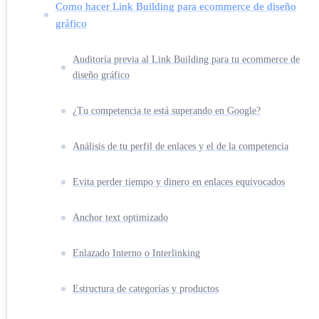
Como hacer Link Building para ecommerce de diseño
gráfico
Auditoría previa al Link Building para tu ecommerce de
diseño gráfico
¿Tu competencia te está superando en Google?
Análisis de tu perfil de enlaces y el de la competencia
Evita perder tiempo y dinero en enlaces equivocados
Anchor text optimizado
Enlazado Interno o Interlinking
Estructura de categorías y productos