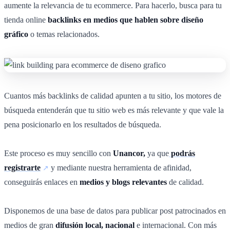
aumente la relevancia de tu ecommerce. Para hacerlo, busca para tu
tienda online
backlinks en medios que hablen sobre diseño
gráfico
o temas relacionados.
Cuantos más backlinks de calidad apunten a tu sitio, los motores de
búsqueda entenderán que tu sitio web es más relevante y que vale la
pena posicionarlo en los resultados de búsqueda.
Este proceso es muy sencillo con
Unancor,
ya que
podrás
registrarte
y mediante nuestra herramienta de afinidad,
conseguirás enlaces en
medios y blogs relevantes
de calidad.
Disponemos de una base de datos para publicar post patrocinados en
medios de gran
difusión local, nacional
e internacional. Con más