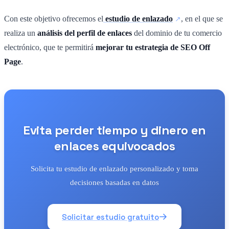
Con este objetivo ofrecemos el
estudio de enlazado
, en el que se
realiza un
análisis del perfil de enlaces
del dominio de tu comercio
electrónico, que te permitirá
mejorar tu estrategia de SEO Off
Page
.
Evita perder tiempo y dinero en
enlaces equivocados
Solicita tu estudio de enlazado personalizado y toma
decisiones basadas en datos
Solicitar estudio gratuito