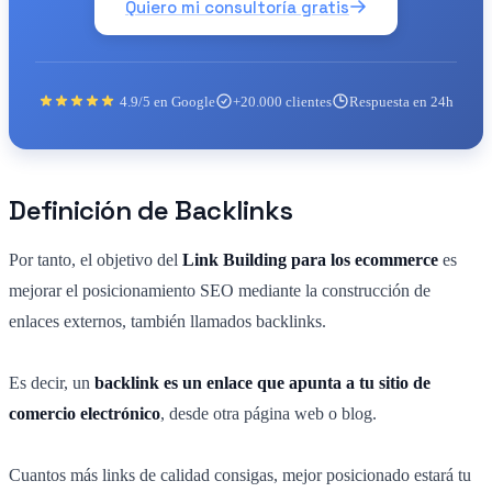
Quiero mi consultoría gratis
4.9/5 en Google
+20.000 clientes
Respuesta en 24h
Definición de Backlinks
Por tanto, el objetivo del
Link Building para los ecommerce
es
mejorar el posicionamiento SEO mediante la construcción de
enlaces externos, también llamados backlinks.
Es decir, un
backlink es un enlace que apunta a tu sitio de
comercio electrónico
, desde otra página web o blog.
Cuantos más links de calidad consigas, mejor posicionado estará tu