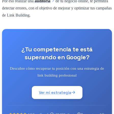
Por eso realizar una
auditoría
de tu negocio online, te permitirá
detectar errores, con el objetivo de mejorar y optimizar tus campañas
de Link Building.
¿Tu competencia te está
superando en Google?
Descubre cómo recuperar tu posición con una estrategia de
link building profesional
Ver mi estrategia