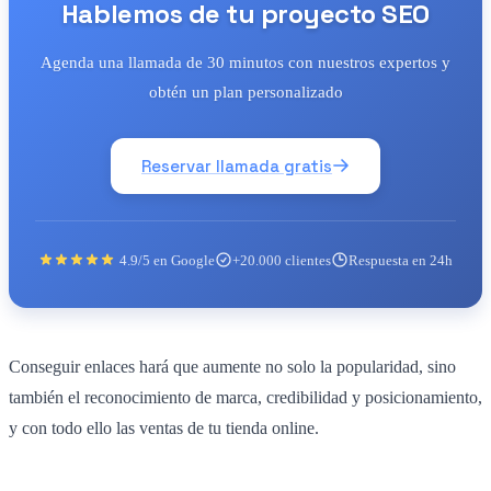
Hablemos de tu proyecto SEO
Agenda una llamada de 30 minutos con nuestros expertos y
obtén un plan personalizado
Reservar llamada gratis
4.9/5 en Google
+20.000 clientes
Respuesta en 24h
Conseguir enlaces hará que aumente no solo la popularidad, sino
también el reconocimiento de marca, credibilidad y posicionamiento,
y con todo ello las ventas de tu tienda online.