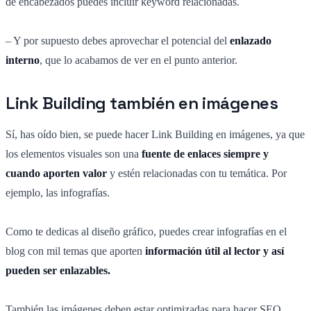
de encabezados puedes incluir keyword relacionadas.
– Y por supuesto debes aprovechar el potencial del
enlazado
interno
, que lo acabamos de ver en el punto anterior.
Link Building también en imágenes
Sí, has oído bien, se puede hacer Link Building en imágenes, ya que
los elementos visuales son una
fuente de enlaces siempre y
cuando aporten valor
y estén relacionadas con tu temática. Por
ejemplo, las infografías.
Como te dedicas al diseño gráfico, puedes crear infografías en el
blog con mil temas que aporten
información útil al lector y así
pueden ser enlazables.
También las imágenes deben estar optimizadas para hacer SEO.