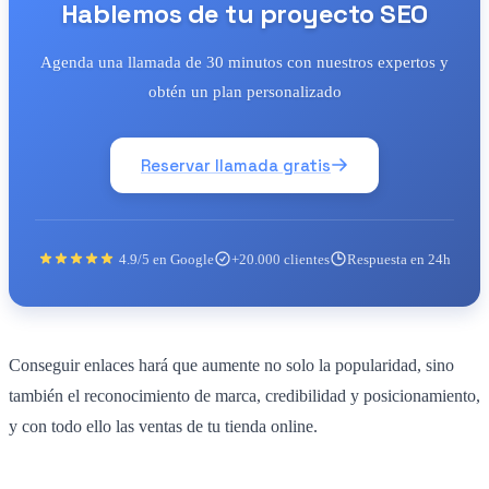
Hablemos de tu proyecto SEO
Agenda una llamada de 30 minutos con nuestros expertos y
obtén un plan personalizado
Reservar llamada gratis
4.9/5 en Google
+20.000 clientes
Respuesta en 24h
Conseguir enlaces hará que aumente no solo la popularidad, sino
también el reconocimiento de marca, credibilidad y posicionamiento,
y con todo ello las ventas de tu tienda online.