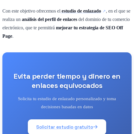
Con este objetivo ofrecemos el
estudio de enlazado
, en el que se
realiza un
análisis del perfil de enlaces
del dominio de tu comercio
electrónico, que te permitirá
mejorar tu estrategia de SEO Off
Page
.
Evita perder tiempo y dinero en
enlaces equivocados
Solicita tu estudio de enlazado personalizado y toma
decisiones basadas en datos
Solicitar estudio gratuito