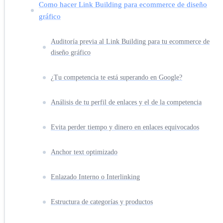
Como hacer Link Building para ecommerce de diseño
gráfico
Auditoría previa al Link Building para tu ecommerce de
diseño gráfico
¿Tu competencia te está superando en Google?
Análisis de tu perfil de enlaces y el de la competencia
Evita perder tiempo y dinero en enlaces equivocados
Anchor text optimizado
Enlazado Interno o Interlinking
Estructura de categorías y productos