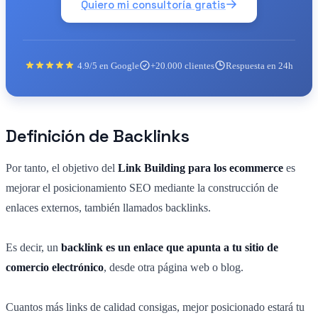
Quiero mi consultoría gratis
4.9/5 en Google
+20.000 clientes
Respuesta en 24h
Definición de Backlinks
Por tanto, el objetivo del
Link Building para los ecommerce
es
mejorar el posicionamiento SEO mediante la construcción de
enlaces externos, también llamados backlinks.
Es decir, un
backlink es un enlace que apunta a tu sitio de
comercio electrónico
, desde otra página web o blog.
Cuantos más links de calidad consigas, mejor posicionado estará tu