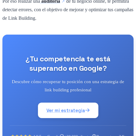
Por eso realizar una
auditoría
de tu negocio online, te permitirá
detectar errores, con el objetivo de mejorar y optimizar tus campañas
de Link Building.
¿Tu competencia te está
superando en Google?
Descubre cómo recuperar tu posición con una estrategia de
link building profesional
Ver mi estrategia