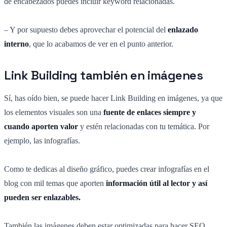
de encabezados puedes incluir keyword relacionadas.
– Y por supuesto debes aprovechar el potencial del
enlazado
interno
, que lo acabamos de ver en el punto anterior.
Link Building también en imágenes
Sí, has oído bien, se puede hacer Link Building en imágenes, ya que
los elementos visuales son una
fuente de enlaces siempre y
cuando aporten valor
y estén relacionadas con tu temática. Por
ejemplo, las infografías.
Como te dedicas al diseño gráfico, puedes crear infografías en el
blog con mil temas que aporten
información útil al lector y así
pueden ser enlazables.
También las imágenes deben estar optimizadas para hacer SEO.