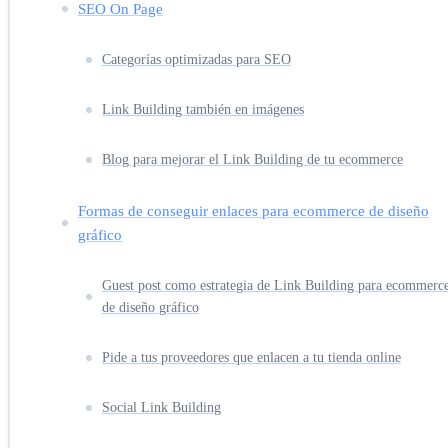
SEO On Page
Categorías optimizadas para SEO
Link Building también en imágenes
Blog para mejorar el Link Building de tu ecommerce
Formas de conseguir enlaces para ecommerce de diseño
gráfico
Guest post como estrategia de Link Building para ecommerc
de diseño gráfico
Pide a tus proveedores que enlacen a tu tienda online
Social Link Building